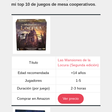
mi top 10 de juegos de mesa cooperativos
.
Las Mansiones de la
Título
Locura (Segunda edición)
Edad recomendada
+14 años
Jugadores
1-5
Duración (por juego)
2-3 horas
Comprar en Amazon
Ver precio