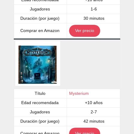
Jugadores
1-6
Duración (por juego)
30 minutos
Comprar en Amazon
Ver precio
Título
Mysterium
Edad recomendada
+10 años
Jugadores
2-7
Duración (por juego)
42 minutos
Comprar en Amazon
Ver precio