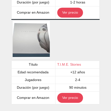
Duración (por juego)
1-2 horas
Comprar en Amazon
Ver precio
Título
T.I.M.E. Stories
Edad recomendada
+12 años
Jugadores
2-4
Duración (por juego)
90 minutos
Comprar en Amazon
Ver precio