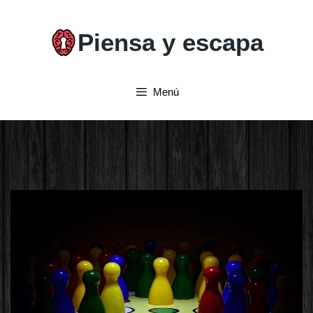
Saltar
al
Piensa y escapa
contenido
Menú