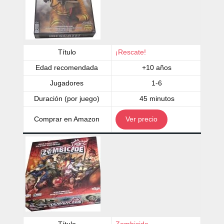
Título
¡Rescate!
Edad recomendada
+10 años
Jugadores
1-6
Duración (por juego)
45 minutos
Comprar en Amazon
Ver precio