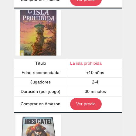
Título
La isla prohibida
Edad recomendada
+10 años
Jugadores
2-4
Duración (por juego)
30 minutos
Comprar en Amazon
Ver precio