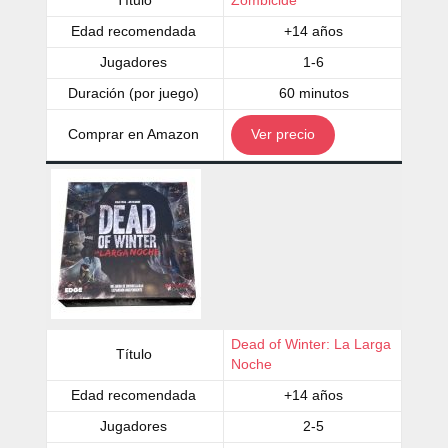
Título
Zombicide
Edad recomendada
+14 años
Jugadores
1-6
Duración (por juego)
60 minutos
Comprar en Amazon
Ver precio
Dead of Winter: La Larga
Título
Noche
Edad recomendada
+14 años
Jugadores
2-5