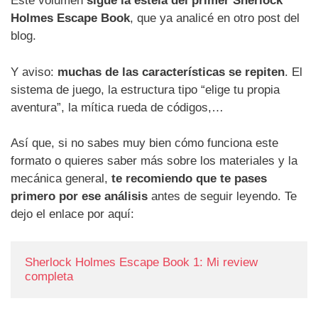
Este volumen
sigue la estela del primer Sherlock
Holmes Escape Book
, que ya analicé en otro post del
blog.
Y aviso:
muchas de las características se repiten
. El
sistema de juego, la estructura tipo “elige tu propia
aventura”, la mítica rueda de códigos,…
Así que, si no sabes muy bien cómo funciona este
formato o quieres saber más sobre los materiales y la
mecánica general,
te recomiendo que te pases
primero por ese análisis
antes de seguir leyendo. Te
dejo el enlace por aquí:
Sherlock Holmes Escape Book 1: Mi review 
completa