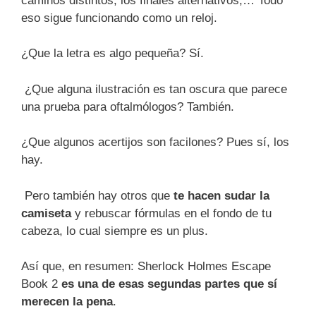
caminos distintos, los finales alternativos,… Todo
eso sigue funcionando como un reloj.
¿Que la letra es algo pequeña? Sí.
¿Que alguna ilustración es tan oscura que parece
una prueba para oftalmólogos? También.
¿Que algunos acertijos son facilones? Pues sí, los
hay.
Pero también hay otros que
te hacen sudar la
camiseta
y rebuscar fórmulas en el fondo de tu
cabeza, lo cual siempre es un plus.
Así que, en resumen: Sherlock Holmes Escape
Book 2
es una de esas segundas partes que sí
merecen la pena
.