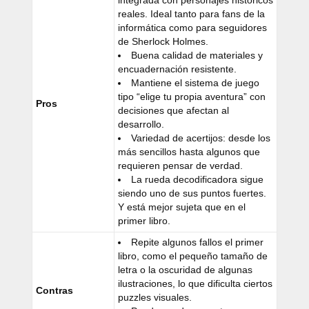
integrada con personajes históricos
reales. Ideal tanto para fans de la
informática como para seguidores
de Sherlock Holmes.
Buena calidad de materiales y
encuadernación resistente.
Mantiene el sistema de juego
tipo “elige tu propia aventura” con
Pros
decisiones que afectan al
desarrollo.
Variedad de acertijos: desde los
más sencillos hasta algunos que
requieren pensar de verdad.
La rueda decodificadora sigue
siendo uno de sus puntos fuertes.
Y está mejor sujeta que en el
primer libro.
Repite algunos fallos el primer
libro, como el pequeño tamaño de
letra o la oscuridad de algunas
ilustraciones, lo que dificulta ciertos
Contras
puzzles visuales.