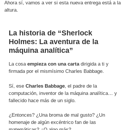
Ahora sí, vamos a ver si esta nueva entrega está a la
altura.
La historia de “Sherlock
Holmes: La aventura de la
máquina analítica”
La cosa
empieza con una carta
dirigida a ti y
firmada por el mismísimo Charles Babbage.
Sí, ese
Charles Babbage
, el padre de la
computación, inventor de la máquina analítica… y
fallecido hace más de un siglo.
¿Entonces? ¿Una broma de mal gusto? ¿Un
homenaje de algún excéntrico fan de las
matemáticas? ¿O algo más?