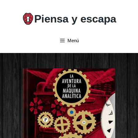
Saltar
al
Piensa y escapa
contenido
Menú