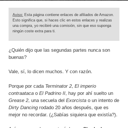
Aviso:
Esta página contiene enlaces de afiliados de Amazon.
Esto significa que, si haces clic en estos enlaces y realizas
una compra, yo recibiré una comisión, sin que eso suponga
ningún coste extra para ti.
¿Quién dijo que las segundas partes nunca son
buenas?
Vale, sí, lo dicen muchos. Y con razón.
Porque por cada
Terminator 2
,
El imperio
contraataca
o
El Padrino II
, hay por ahí suelto un
Grease 2
, una secuela del
Exorcista
o un intento de
Dirty Dancing
rodado 20 años después, que es
mejor no recordar. (¿Sabías siquiera que existía?).