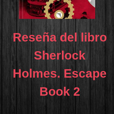
Reseña del libro
Sherlock
Holmes. Escape
Book 2