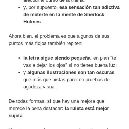
afectan al curso de la trama;
y, por supuesto,
esa sensación tan adictiva
de meterte en la mente de Sherlock
Holmes
.
Ahora bien, el problema es que algunos de sus
puntos más flojos también repiten:
la letra sigue siendo pequeña
, en plan “te
vas a dejar los ojos” si no tienes buena luz;
y
algunas ilustraciones son tan oscuras
que más que pistas parecen pruebas de
agudeza visual.
De todas formas, sí que hay una mejora que
merece la pena destacar:
la ruleta está mejor
sujeta
.