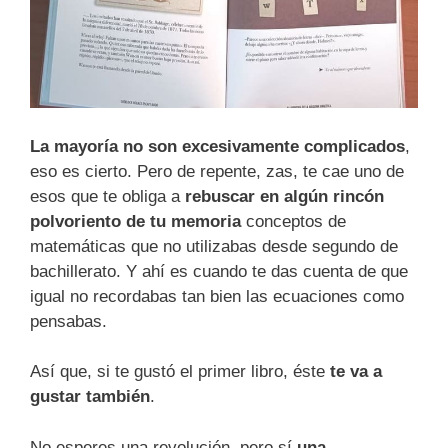
La mayoría no son excesivamente complicados
,
eso es cierto. Pero de repente, zas, te cae uno de
esos que te obliga a
rebuscar en algún rincón
polvoriento de tu memoria
conceptos de
matemáticas que no utilizabas desde segundo de
bachillerato. Y ahí es cuando te das cuenta de que
igual no recordabas tan bien las ecuaciones como
pensabas.
Así que, si te gustó el primer libro, éste
te va a
gustar también
.
No esperes una revolución, pero sí
una