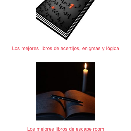
Los mejores libros de acertijos, enigmas y lógica
Los mejores libros de escape room