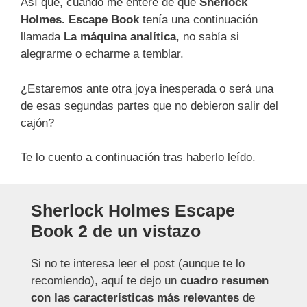
Así que, cuando me enteré de que
Sherlock
Holmes. Escape Book
tenía una continuación
llamada
La máquina analítica
, no sabía si
alegrarme o echarme a temblar.
¿Estaremos ante otra joya inesperada o será una
de esas segundas partes que no debieron salir del
cajón?
Te lo cuento a continuación tras haberlo leído.
Sherlock Holmes Escape
Book 2 de un vistazo
Si no te interesa leer el post (aunque te lo
recomiendo), aquí te dejo un
cuadro resumen
con las características más relevantes
de